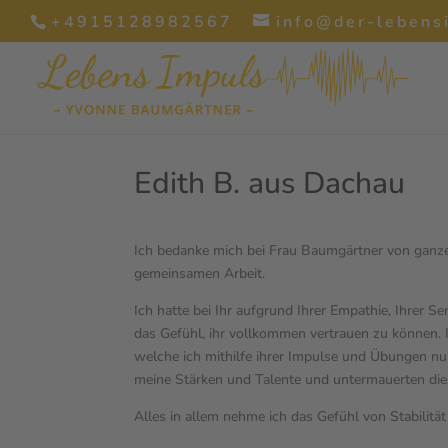
+4915128982567
info@der-lebens
Edith B. aus Dachau
Ich bedanke mich bei Frau Baumgärtner von ganze
gemeinsamen Arbeit.
Ich hatte bei Ihr aufgrund Ihrer Empathie, Ihrer S
das Gefühl, ihr vollkommen vertrauen zu können.
welche ich mithilfe ihrer Impulse und Übungen nun 
meine Stärken und Talente und untermauerten die
Alles in allem nehme ich das Gefühl von Stabilitä