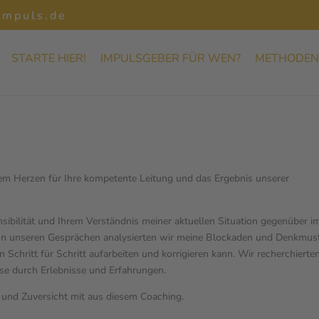
impuls.de
STARTE HIER!
IMPULSGEBER FÜR WEN?
METHODEN
m Herzen für Ihre kompetente Leitung und das Ergebnis unserer
ensibilität und Ihrem Verständnis meiner aktuellen Situation gegenüber 
 In unseren Gesprächen analysierten wir meine Blockaden und Denkmust
Schritt für Schritt aufarbeiten und korrigieren kann. Wir recherchierte
se durch Erlebnisse und Erfahrungen.
t und Zuversicht mit aus diesem Coaching.