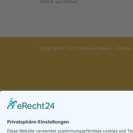
Edith B. aus Dachau
Copyright © 2020 Lebens Impuls 