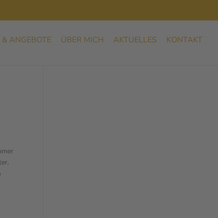
 & ANGEBOTE
ÜBER MICH
AKTUELLES
KONTAKT
immer
er,
n