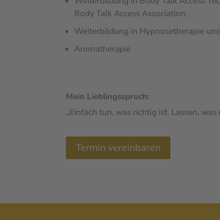
Weiterbildung in Body Talk Access Tec
Body Talk Access Association,
Weiterbildung in Hypnosetherapie un
Aromatherapie
Mein Lieblingsspruch:
„Einfach tun, was richtig ist. Lassen, was
Termin vereinbaren