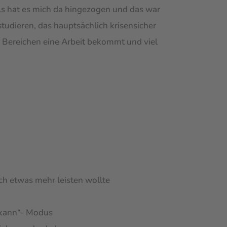
als hat es mich da hingezogen und das war
studieren, das hauptsächlich krisensicher
n Bereichen eine Arbeit bekommt und viel
ch etwas mehr leisten wollte
 kann“- Modus