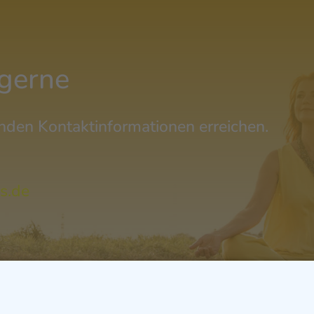
 gerne
nden Kontaktinformationen erreichen.
s.de