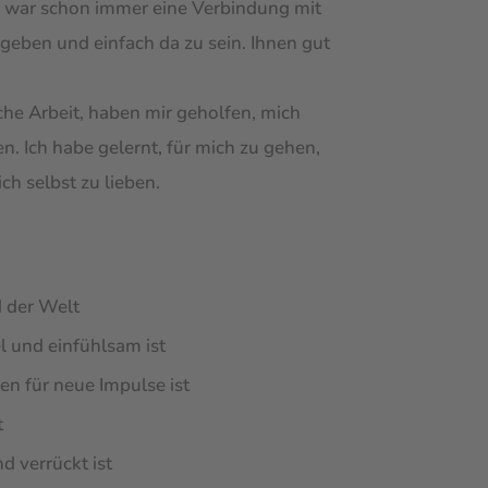
e war schon immer eine Verbindung mit
eben und einfach da zu sein. Ihnen gut
he Arbeit, haben mir geholfen, mich
. Ich habe gelernt, für mich zu gehen,
ch selbst zu lieben.
d der Welt
l und einfühlsam ist
fen für neue Impulse ist
t
d verrückt ist