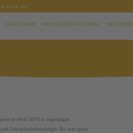
impuls.de
STARTE HIER!
IMPULSGEBER FÜR WEN?
METHODEN
ren im Mai 1975 in Ingolstadt.
n und Getränketechnologie. So was ganz