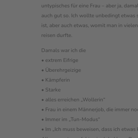
untypisches für eine Frau – aber ja, dam
auch gut so. Ich wollte unbedingt etwas 
ist, aber auch etwas, womit man in viele
reisen durfte.
Damals war ich die
• extrem Eifrige
• Überehrgeizige
• Kämpferin
• Starke
• alles erreichen „Wollerin“
• Frau in einem Männerjob, die immer no
• Immer im „Tun-Modus“
• Im „Ich muss beweisen, dass ich etwas