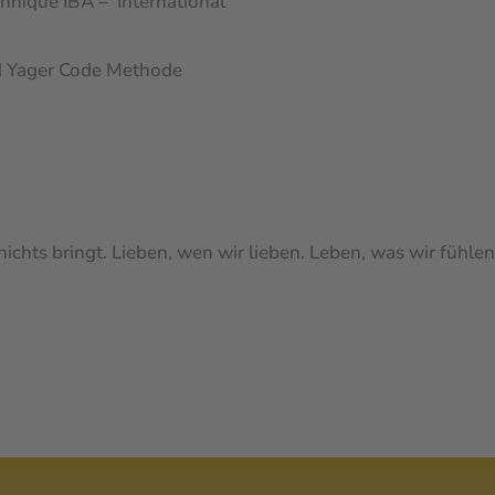
hnique IBA – International
d Yager Code Methode
 nichts bringt. Lieben, wen wir lieben. Leben, was wir fühlen