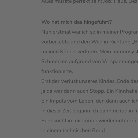
Alles musste perfekt sein: Job, Haus, B
Wo hat mich das hingeführt?
Nun erstmal war ich so in meiner Programm
vorbei lebte und den Weg in Richtung „B
meinen Körper verloren. Mein Immunsyst
Schmerzen aufgrund von Verspannungen. 
funktionierte.
Erst der Verlust unseres Kindes, Ende d
ja da war dann auch Stopp. Ein Kinnhake
Ein Impuls vom Leben, den dann auch ich 
In dieser Zeit begann ich dann richtig in 
Sehnsucht in mir immer wieder unterdrü
in einem technischen Beruf.