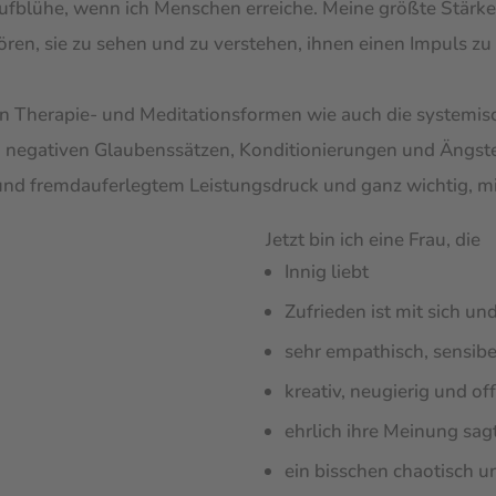
aufblühe, wenn ich Menschen erreiche. Meine größte Stärk
, sie zu sehen und zu verstehen, ihnen einen Impuls zu g
n Therapie- und Meditationsformen wie auch die systemisc
 negativen Glaubenssätzen, Konditionierungen und Ängsten
- und fremdauferlegtem Leistungsdruck und ganz wichtig, mi
Jetzt bin ich eine Frau, die
Innig liebt
Zufrieden ist mit sich un
sehr empathisch, sensibe
kreativ, neugierig und of
ehrlich ihre Meinung sag
ein bisschen chaotisch un