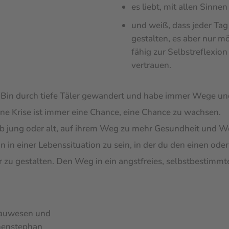
es liebt, mit allen Sinne
und weiß, dass jeder Tag
gestalten, es aber nur mö
fähig zur Selbstreflexion
vertrauen.
. Bin durch tiefe Täler gewandert und habe immer Wege un
e Krise ist immer eine Chance, eine Chance zu wachsen.
b jung oder alt, auf ihrem Weg zu mehr Gesundheit und Wo
n in einer Lebenssituation zu sein, in der du den einen ode
 zu gestalten. Den Weg in ein angstfreies, selbstbestimmt
Brauwesen und
henstephan