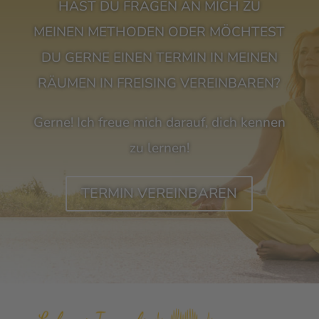
HAST DU FRAGEN AN MICH ZU
MEINEN METHODEN ODER MÖCHTEST
DU GERNE EINEN TERMIN IN MEINEN
RÄUMEN IN FREISING VEREINBAREN?
Gerne! Ich freue mich darauf, dich kennen
zu lernen!
TERMIN VEREINBAREN