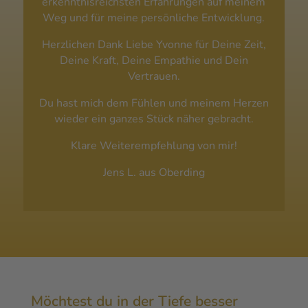
erkenntnisreichsten Erfahrungen auf meinem
Weg und für meine persönliche Entwicklung.
Herzlichen Dank Liebe Yvonne für Deine Zeit,
Deine Kraft, Deine Empathie und Dein
Vertrauen.
Du hast mich dem Fühlen und meinem Herzen
wieder ein ganzes Stück näher gebracht.
Klare Weiterempfehlung von mir!
Jens L. aus Oberding
Möchtest du in der Tiefe besser