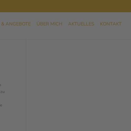
 & ANGEBOTE
ÜBER MICH
AKTUELLES
KONTAKT
n
 zu
me