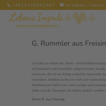
+4915128982567
info@der-lebens
G. Rummler aus Freisi
Ich habe an einem der Atem- und Meditationskurse
aufmerksam und freundlich aufgenommen wurde. E
Impulsen, die ich im Alltag weiterhin anwenden k
verändern. Seitdem achte ich mehr auf meine Kör
Meditationen halfen mir, mich ruhiger und entspan
hatte und die Übungen mir halfen endlich wieder 
Gwen R. aus Freising