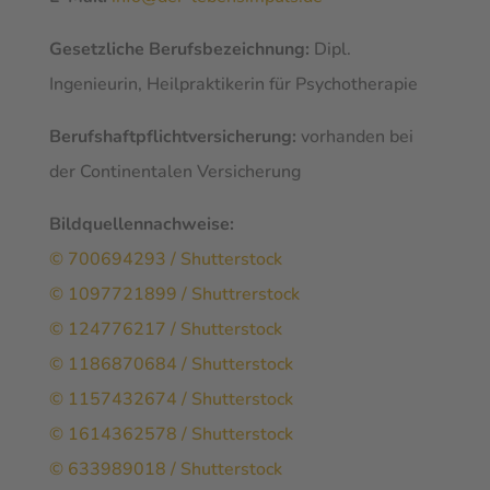
Gesetzliche Berufsbezeichnung:
Dipl.
Ingenieurin, Heilpraktikerin für Psychotherapie
Berufshaftpflichtversicherung:
vorhanden bei
der Continentalen Versicherung
Bildquellennachweise:
© 700694293 / Shutterstock
© 1097721899 / Shuttrerstock
© 124776217 / Shutterstock
© 1186870684 / Shutterstock
© 1157432674 / Shutterstock
© 1614362578 / Shutterstock
© 633989018 / Shutterstock