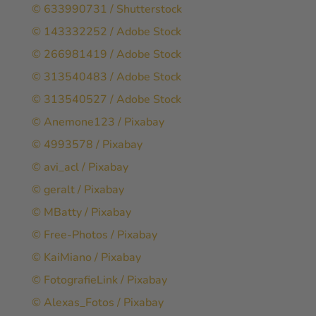
© 633990731 / Shutterstock
© 143332252 / Adobe Stock
© 266981419 / Adobe Stock
© 313540483 / Adobe Stock
© 313540527 / Adobe Stock
© Anemone123 / Pixabay
© 4993578 / Pixabay
© avi_acl / Pixabay
© geralt / Pixabay
© MBatty / Pixabay
© Free-Photos / Pixabay
© KaiMiano / Pixabay
© FotografieLink / Pixabay
© Alexas_Fotos / Pixabay